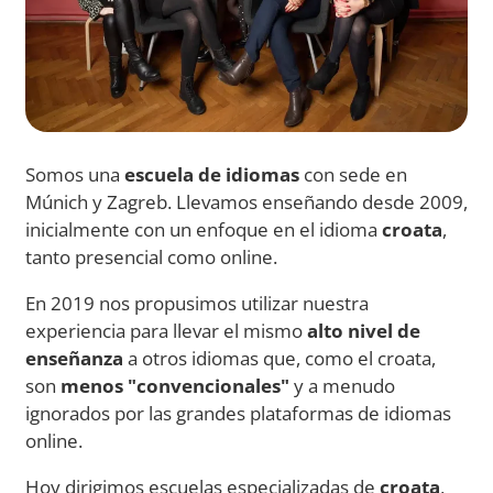
Somos una
escuela de idiomas
con sede en
Múnich y Zagreb. Llevamos enseñando desde 2009,
inicialmente con un enfoque en el idioma
croata
,
tanto presencial como online.
En 2019 nos propusimos utilizar nuestra
experiencia para llevar el mismo
alto nivel de
enseñanza
a otros idiomas que, como el croata,
son
menos "convencionales"
y a menudo
ignorados por las grandes plataformas de idiomas
online.
Hoy dirigimos escuelas especializadas de
croata
,