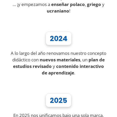
… ¡y empezamos a
enseñar polaco
,
griego
y
ucraniano
!
2024
A lo largo del año renovamos nuestro concepto
didáctico con
nuevos materiales
, un
plan de
estudios revisado
y
contenido interactivo
de aprendizaje
.
2025
En 2025 nos unificamos bajo una sola marca,