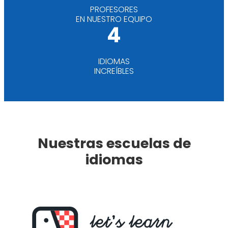
PROFESORES
EN NUESTRO EQUIPO
4
IDIOMAS
INCREÍBLES
Nuestras escuelas de
idiomas