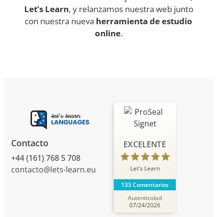
Let’s Learn
, y relanzamos nuestra web junto
con nuestra nueva
herramienta de estudio
online
.
Contacto
EXCELENTE
+44 (161) 768 5 708
Let's Learn
contacto@lets-learn.eu
133 Comentarios
Autenticidad
07/24/2026