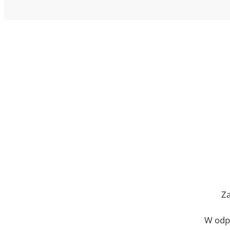
Za
W odp