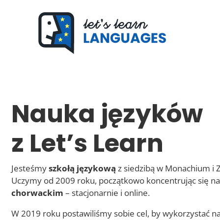
Skip
to
content
Nauka języków
z Let’s Learn
Jesteśmy
szkołą językową
z siedzibą w Monachium i Z
Uczymy od 2009 roku, początkowo koncentrując się na
chorwackim
– stacjonarnie i online.
W 2019 roku postawiliśmy sobie cel, by wykorzystać n