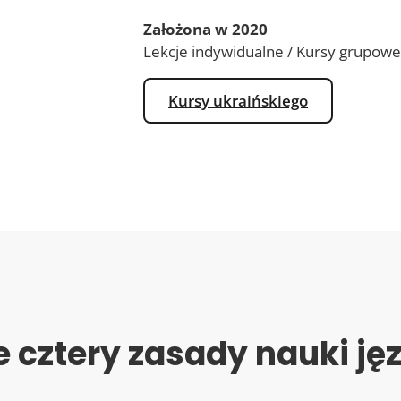
Założona w 2020
Lekcje indywidualne / Kursy grupowe
Kursy ukraińskiego
 cztery zasady nauki j