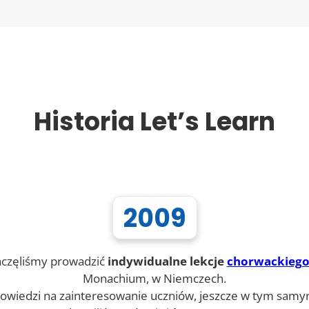
Historia Let’s Learn
2009
częliśmy prowadzić
indywidualne lekcje
chorwackieg
Monachium, w Niemczech.
owiedzi na zainteresowanie uczniów, jeszcze w tym samy