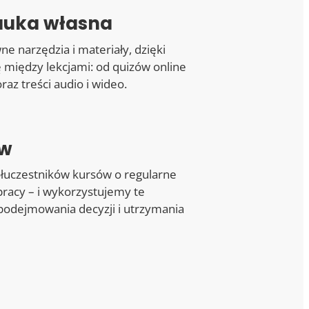
auka własna
 narzędzia i materiały, dzięki
 między lekcjami: od quizów online
az treści audio i wideo.
ów
łuczestników kursów o regularne
pracy – i wykorzystujemy te
podejmowania decyzji i utrzymania