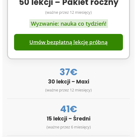
50 lekcji – Pakiet roczny
(ważne przez 12 miesięcy)
Wyzwanie: nauka co tydzień!
Umów bezpłatną lekcję próbną
37€
30 lekcji – Maxi
(ważne przez 12 miesięcy)
41€
15 lekcji – Średni
(ważne przez 6 miesięcy)