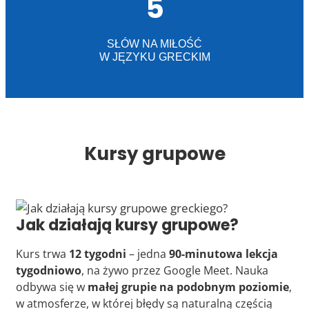
5
SŁÓW NA MIŁOŚĆ
W JĘZYKU GRECKIM
Kursy grupowe
Jak działają kursy grupowe?
Kurs trwa
12 tygodni
– jedna
90-minutowa lekcja
tygodniowo
, na żywo przez Google Meet. Nauka
odbywa się w
małej grupie na podobnym poziomie
,
w atmosferze, w której błędy są naturalną częścią