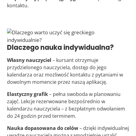
kontaktu.
Dlaczego nauka indywidualna?
Własny nauczyciel
– kursant otrzymuje
przydzielonego nauczyciela, dostęp do jego
kalendarza oraz możliwość kontaktu z pytaniami w
dowolnym momencie przez naszą aplikację.
Elastyczny grafik
– pełna swoboda w planowaniu
zajęć. Lekcje rezerwowane bezpośrednio w
kalendarzu nauczyciela – z bezpłatnym odwołaniem
do 24 godzin przed terminem.
Nauka dopasowana do celów
– dzięki indywidualnej
uwadze nauczyciela można samodzielnie ustalić