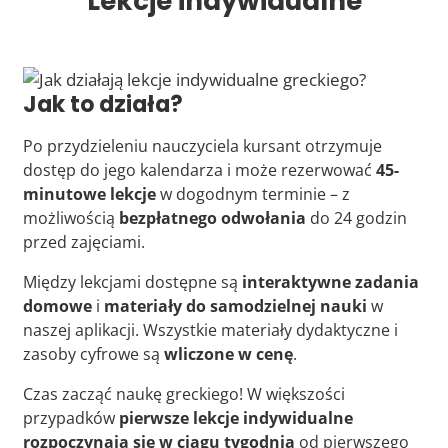
Lekcje indywidualne
Jak to działa?
Po przydzieleniu nauczyciela kursant otrzymuje
dostęp do jego kalendarza i może rezerwować
45-
minutowe lekcje
w dogodnym terminie – z
możliwością
bezpłatnego odwołania
do 24 godzin
przed zajęciami.
Między lekcjami dostępne są
interaktywne zadania
domowe
i
materiały do samodzielnej nauki
w
naszej aplikacji. Wszystkie materiały dydaktyczne i
zasoby cyfrowe są
wliczone w cenę
.
Czas zacząć naukę greckiego! W większości
przypadków
pierwsze lekcje indywidualne
rozpoczynają się w ciągu tygodnia
od pierwszego