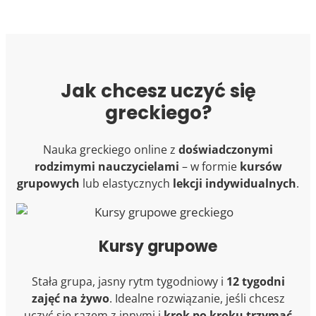
Jak chcesz uczyć się
greckiego?
Nauka greckiego online z
doświadczonymi
rodzimymi nauczycielami
– w formie
kursów
grupowych
lub elastycznych
lekcji indywidualnych
.
Kursy grupowe
Stała grupa, jasny rytm tygodniowy i
12 tygodni
zajęć na żywo
. Idealne rozwiązanie, jeśli chcesz
uczyć się razem z innymi i
krok po kroku trzymać