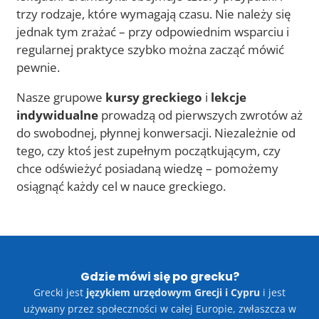
trzy rodzaje, które wymagają czasu. Nie należy się
jednak tym zrażać – przy odpowiednim wsparciu i
regularnej praktyce szybko można zacząć mówić
pewnie.
Nasze grupowe
kursy greckiego
i
lekcje
indywidualne
prowadzą od pierwszych zwrotów aż
do swobodnej, płynnej konwersacji. Niezależnie od
tego, czy ktoś jest zupełnym początkującym, czy
chce odświeżyć posiadaną wiedzę – pomożemy
osiągnąć każdy cel w nauce greckiego.
Gdzie mówi się po grecku?
Grecki jest
językiem urzędowym Grecji i Cypru
i jest
używany przez społeczności w całej Europie, zwłaszcza w