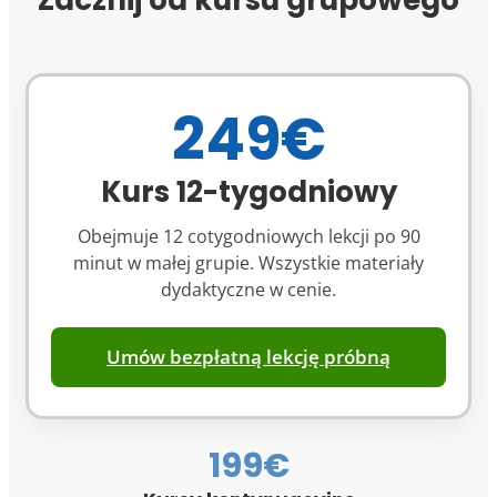
Zacznij od kursu grupowego
249€
Kurs 12-tygodniowy
Obejmuje 12 cotygodniowych lekcji po 90
minut w małej grupie. Wszystkie materiały
dydaktyczne w cenie.
Umów bezpłatną lekcję próbną
199€