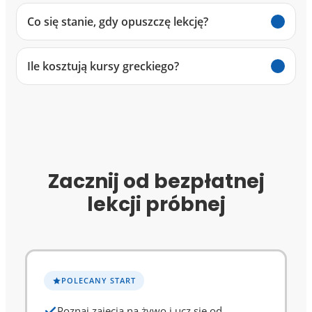
Co się stanie, gdy opuszczę lekcję?
Ile kosztują kursy greckiego?
Zacznij od bezpłatnej
lekcji próbnej
POLECANY START
Poznaj zajęcia na żywo i ucz się od