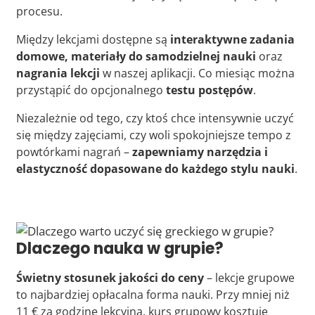
procesu.
Między lekcjami dostępne są
interaktywne zadania
domowe, materiały do samodzielnej nauki
oraz
nagrania lekcji
w naszej aplikacji. Co miesiąc można
przystąpić do opcjonalnego
testu postępów
.
Niezależnie od tego, czy ktoś chce intensywnie uczyć
się między zajęciami, czy woli spokojniejsze tempo z
powtórkami nagrań –
zapewniamy narzędzia i
elastyczność dopasowane do każdego stylu nauki
.
Dlaczego nauka w grupie?
Świetny stosunek jakości do ceny
– lekcje grupowe
to najbardziej opłacalna forma nauki. Przy mniej niż
11 € za godzinę lekcyjną, kurs grupowy kosztuje