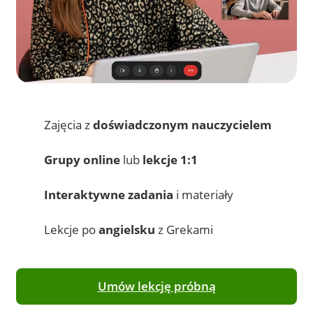
Zajęcia z
doświadczonym nauczycielem
Grupy online
lub
lekcje 1:1
Interaktywne zadania
i materiały
Lekcje po
angielsku
z Grekami
Umów lekcję próbną