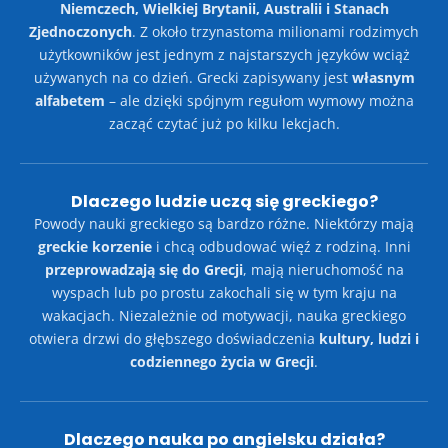
Niemczech, Wielkiej Brytanii, Australii i Stanach
Zjednoczonych
. Z około trzynastoma milionami rodzimych
użytkowników jest jednym z najstarszych języków wciąż
używanych na co dzień. Grecki zapisywany jest
własnym
alfabetem
– ale dzięki spójnym regułom wymowy można
zacząć czytać już po kilku lekcjach.
Dlaczego ludzie uczą się greckiego?
Powody nauki greckiego są bardzo różne. Niektórzy mają
greckie korzenie
i chcą odbudować więź z rodziną. Inni
przeprowadzają się do Grecji
, mają nieruchomość na
wyspach lub po prostu zakochali się w tym kraju na
wakacjach. Niezależnie od motywacji, nauka greckiego
otwiera drzwi do głębszego doświadczenia
kultury, ludzi i
codziennego życia w Grecji
.
Dlaczego nauka po angielsku działa?