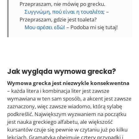
Przepraszam, nie mówię po grecku.
Συγγνώμη, πού είναι η τουαλέτα;
–
Przepraszam, gdzie jest toaleta?
Μου αρέσει εδώ!
– Podoba mi się tutaj!
Jak wygląda wymowa grecka?
Wymowa grecka jest niezwykle konsekwentna
– każda litera i kombinacja liter jest zawsze
wymawiana w ten sam sposób, a akcent jest zawsze
zaznaczony, więc zawsze wiadomo, którą sylabę
podkreślić. Największym wyzwaniem na początku
jest nauka greckiego alfabetu, ale większość
kursantów czuje się pewnie w czytaniu już po kilku
lekcjach. Gramatyka obejmuje cztery przypadki i